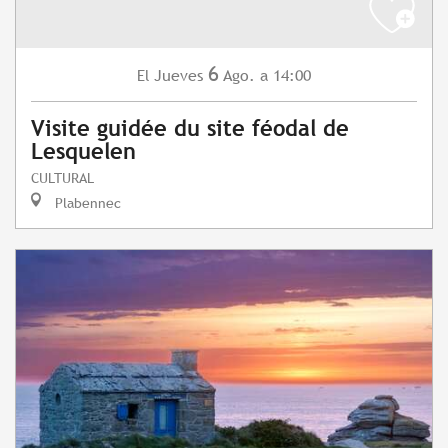
6
Jueves
Ago.
a 14:00
El
Visite guidée du site féodal de
Lesquelen
CULTURAL
Plabennec