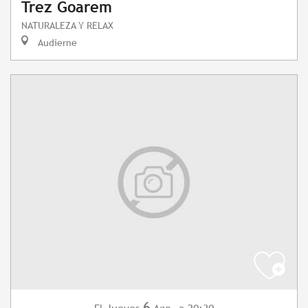
Trez Goarem
NATURALEZA Y RELAX
Audierne
6