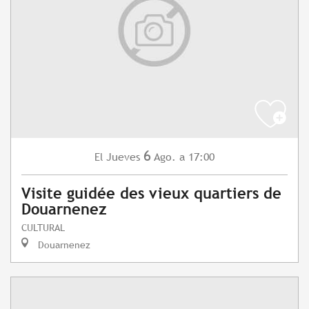
6
Jueves
Ago.
a 17:00
El
Visite guidée des vieux quartiers de
Douarnenez
CULTURAL
Douarnenez