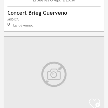
Jueves
Ago.
a 20:30
El
Concert Brieg Guerveno
MÚSICA
Landévennec