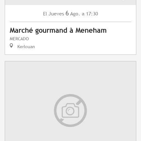
6
Jueves
Ago.
a 17:30
El
Marché gourmand à Meneham
MERCADO
Kerlouan