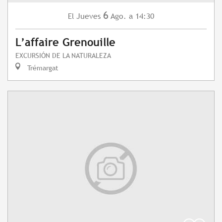
6
Jueves
Ago.
a 14:30
El
L’affaire Grenouille
EXCURSIÓN DE LA NATURALEZA
Trémargat