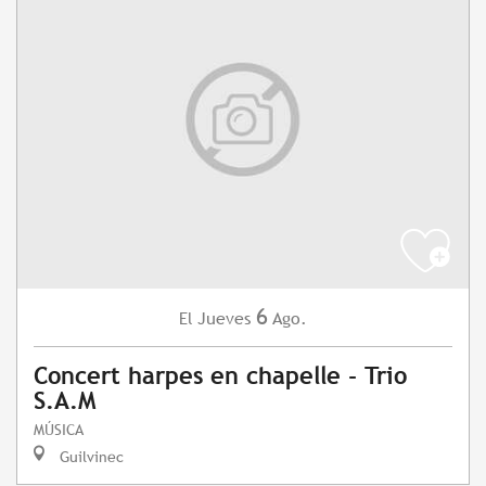
6
Jueves
Ago.
El
Concert harpes en chapelle - Trio
S.A.M
MÚSICA
Guilvinec