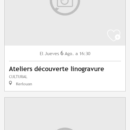
6
Jueves
Ago.
a 16:30
El
Ateliers découverte linogravure
CULTURAL
Kerlouan