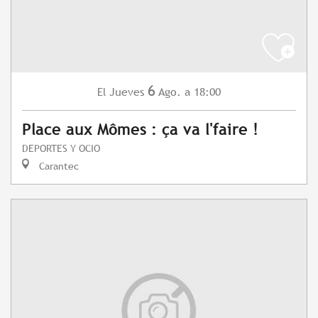
6
Jueves
Ago.
a 18:00
El
Place aux Mômes : ça va l'faire !
DEPORTES Y OCIO
Carantec