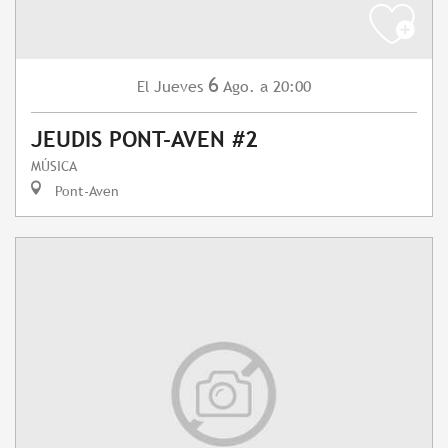
6
Jueves
Ago.
a 20:00
El
JEUDIS PONT-AVEN #2
MÚSICA
Pont-Aven