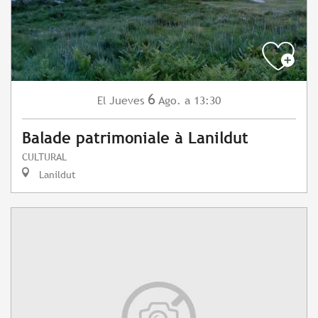
6
Jueves
Ago.
a 13:30
El
Balade patrimoniale à Lanildut
CULTURAL
Lanildut