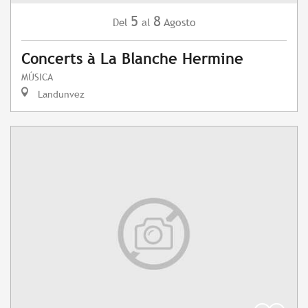
5
8
Agosto
Del
al
Concerts à La Blanche Hermine
MÚSICA
Landunvez