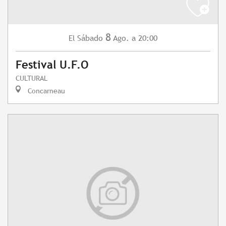
8
Sábado
Ago.
a 20:00
El
Festival U.F.O
CULTURAL
Concarneau