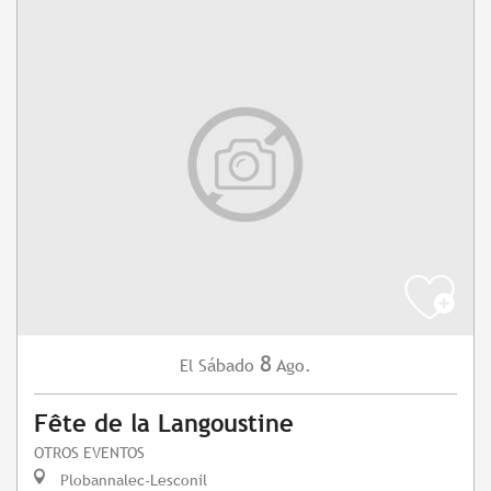
8
Sábado
Ago.
El
Fête de la Langoustine
OTROS EVENTOS
Plobannalec-Lesconil