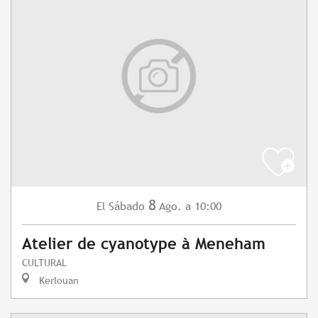
8
Sábado
Ago.
a 10:00
El
Atelier de cyanotype à Meneham
CULTURAL
Kerlouan