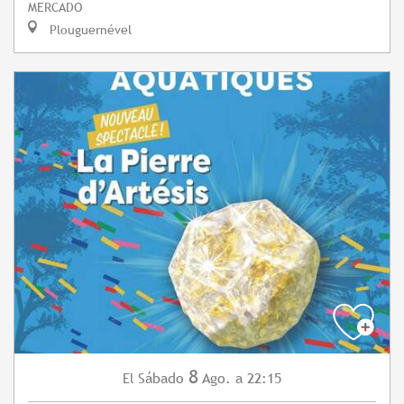
MERCADO
Plouguernével
8
Sábado
Ago.
a 22:15
El