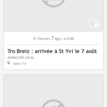
7
Viernes
Ago.
a 8:00
El
Tro Breiz : arrivée à St Yvi le 7 août
ANIMACIÓN LOCAL
Saint-Yvi