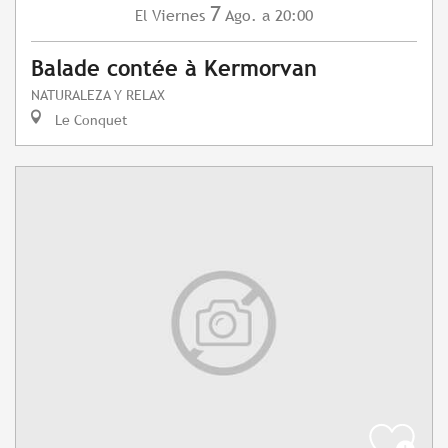
7
Viernes
Ago.
a 20:00
El
Balade contée à Kermorvan
NATURALEZA Y RELAX
Le Conquet