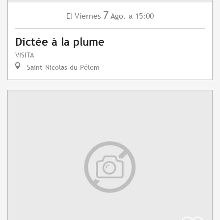
7
Viernes
Ago.
a 15:00
El
Dictée à la plume
VISITA
Saint-Nicolas-du-Pélem