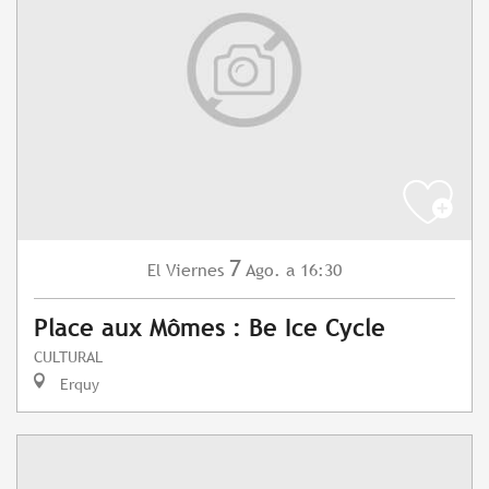
7
Viernes
Ago.
a 16:30
El
Place aux Mômes : Be Ice Cycle
CULTURAL
Erquy