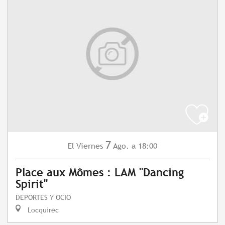
7
Viernes
Ago.
a 18:00
El
Place aux Mômes : LAM "Dancing
Spirit"
DEPORTES Y OCIO
Locquirec