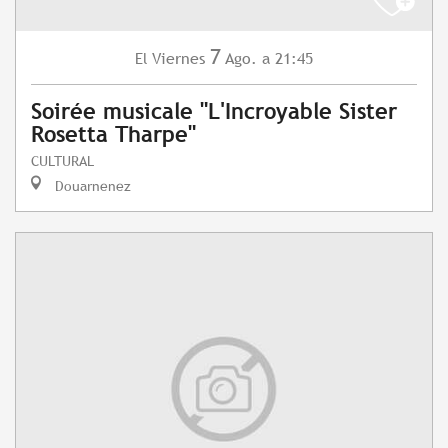
7
Viernes
Ago.
a 21:45
El
Soirée musicale "L'Incroyable Sister
Rosetta Tharpe"
CULTURAL
Douarnenez