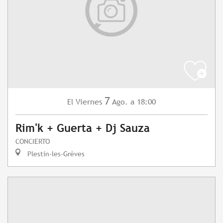
7
Viernes
Ago.
a 18:00
El
Rim'k + Guerta + Dj Sauza
CONCIERTO
Plestin-les-Grèves