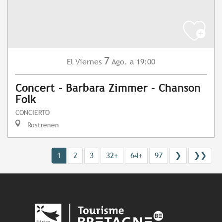
7
Viernes
Ago.
a 19:00
El
Concert - Barbara Zimmer - Chanson
Folk
CONCIERTO
Rostrenen
1
2
3
32+
64+
97
❯
❯❯