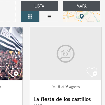
LISTA
MAPA
8
9
o
Agosto
Del
al
La fiesta de los castillos