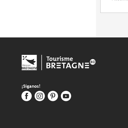
¡Síganos!