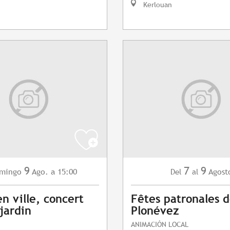
Kerlouan
9
7
9
mingo
Ago.
a 15:00
Agost
Del
al
en ville, concert
Fêtes patronales 
 jardin
Plonévez
ANIMACIÓN LOCAL