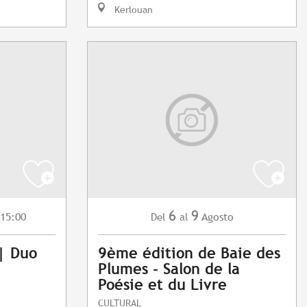
Kerlouan
6
9
 15:00
Agosto
Del
al
 | Duo
9ème édition de Baie des
Plumes - Salon de la
Poésie et du Livre
CULTURAL