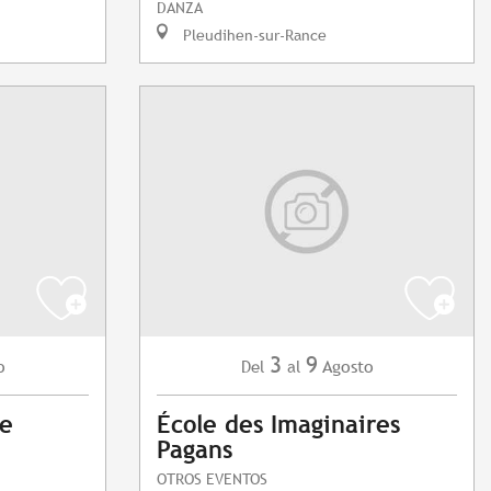
DANZA
Pleudihen-sur-Rance
3
9
o
Agosto
Del
al
de
École des Imaginaires
Pagans
OTROS EVENTOS