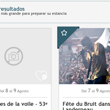
resultados
 más grande para preparar su estancia
8
9
7
9
Agosto
Agost
Del
al
Del
al
es de la voile - 53ᵉ
Fête du Bruit dans
Landerneau