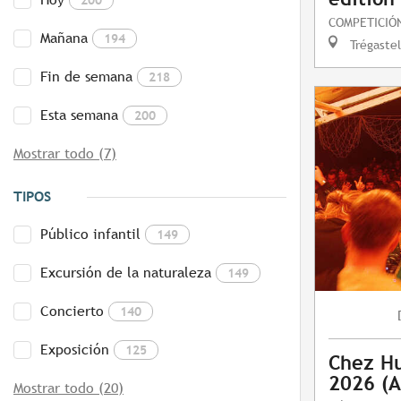
COMPETICIÓ
Mañana
194
Trégastel
Fin de semana
218
Esta semana
200
Mostrar todo (7)
TIPOS
Público infantil
149
Excursión de la naturaleza
149
Concierto
140
Exposición
125
Chez Hu
2026 (A
Mostrar todo (20)