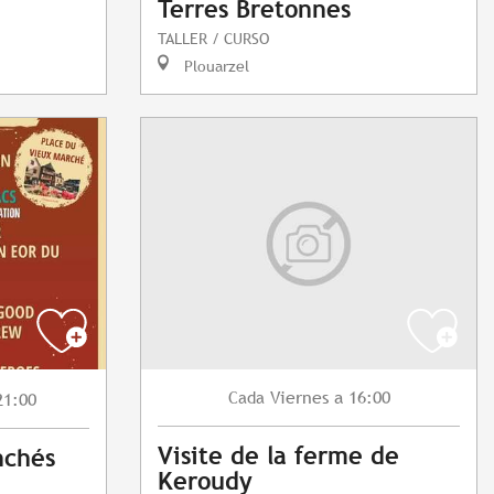
Terres Bretonnes
TALLER / CURSO
Plouarzel
Viernes
a 16:00
Cada
21:00
Visite de la ferme de
nchés
Keroudy