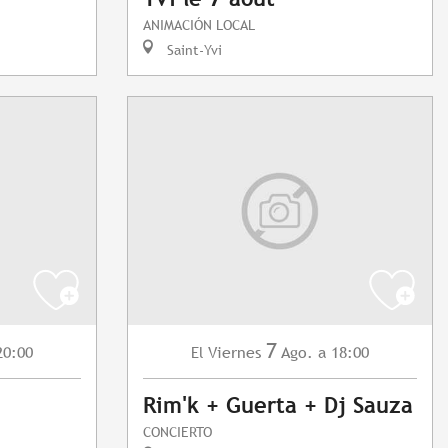
ANIMACIÓN LOCAL
Saint-Yvi
7
20:00
Viernes
Ago.
a 18:00
El
Rim'k + Guerta + Dj Sauza
CONCIERTO