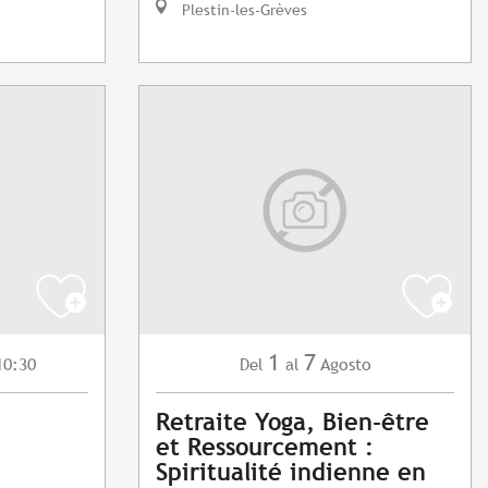
Plestin-les-Grèves
1
7
10:30
Agosto
Del
al
Retraite Yoga, Bien-être
et Ressourcement :
Spiritualité indienne en