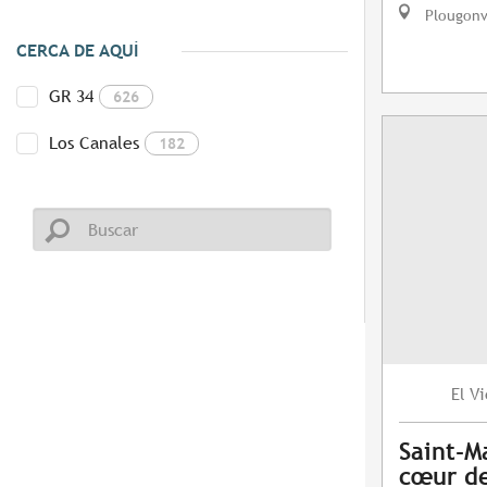
Plougonv
CERCA DE AQUÍ
GR 34
626
Los Canales
182
Vi
El
Saint-M
cœur de