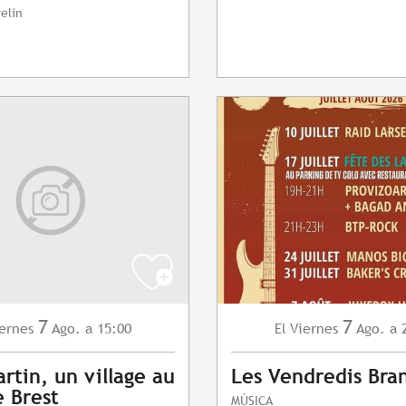
elin
7
7
ernes
Ago.
a 15:00
Viernes
Ago.
a 
El
artin, un village au
Les Vendredis Bra
 Brest
MÚSICA