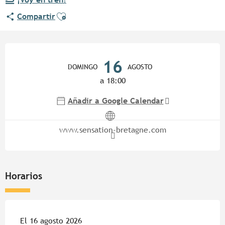
Ajouter aux favoris
Compartir
Horarios y datos de contacto
16
DOMINGO
AGOSTO
a 18:00
Añadir a Google Calendar
www.sensation-bretagne.com
Horarios
El 16 agosto 2026