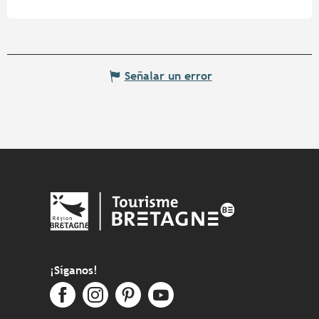
Señalar un error
¡Síganos!