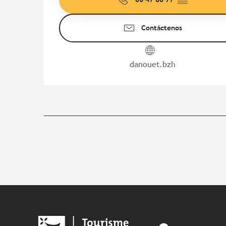
Contáctenos
danouet.bzh