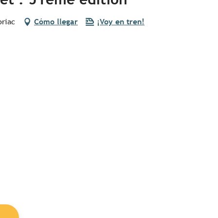
briac
Cómo llegar
¡Voy en tren!