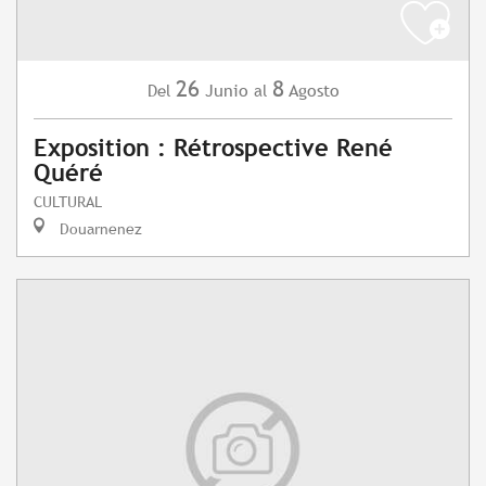
26
8
Junio
Agosto
Del
al
Exposition : Rétrospective René
Quéré
CULTURAL
Douarnenez