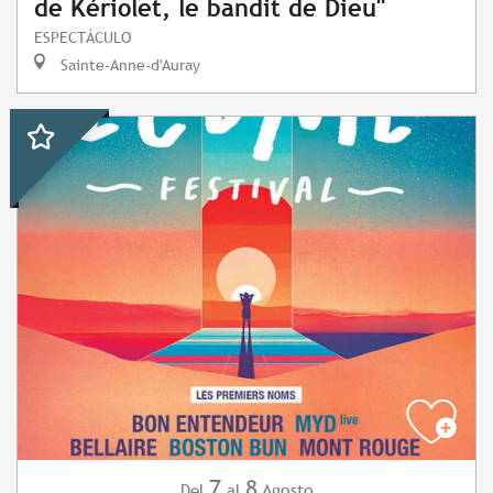
de Kériolet, le bandit de Dieu"
ESPECTÁCULO
Sainte-Anne-d'Auray
7
8
Agosto
Del
al