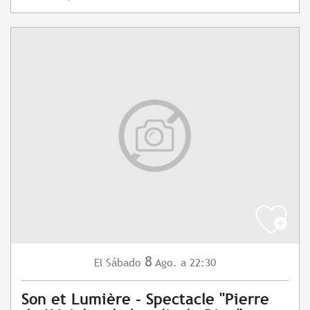
8
Sábado
Ago.
a 22:30
El
Son et Lumière - Spectacle "Pierre