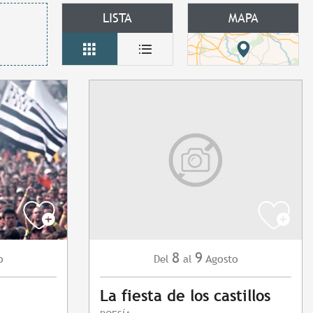
LISTA
MAPA
8
9
o
Agosto
Del
al
La fiesta de los castillos