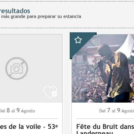
resultados
 más grande para preparar su estancia
8
9
7
9
Agosto
Agost
Del
al
Del
al
es de la voile - 53ᵉ
Fête du Bruit dans
Landerneau