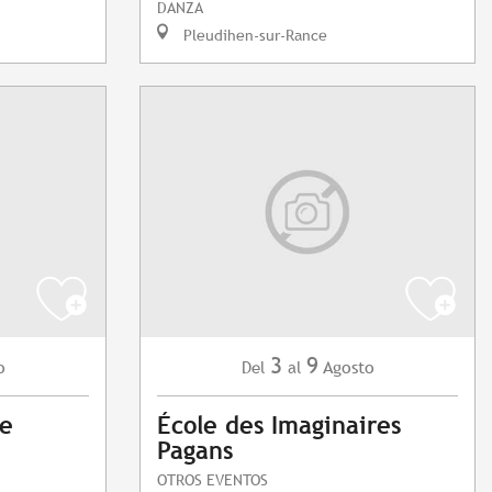
DANZA
Pleudihen-sur-Rance
3
9
o
Agosto
Del
al
de
École des Imaginaires
Pagans
OTROS EVENTOS