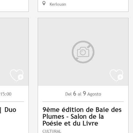
Kerlouan
6
9
 15:00
Agosto
Del
al
 | Duo
9ème édition de Baie des
Plumes - Salon de la
Poésie et du Livre
CULTURAL