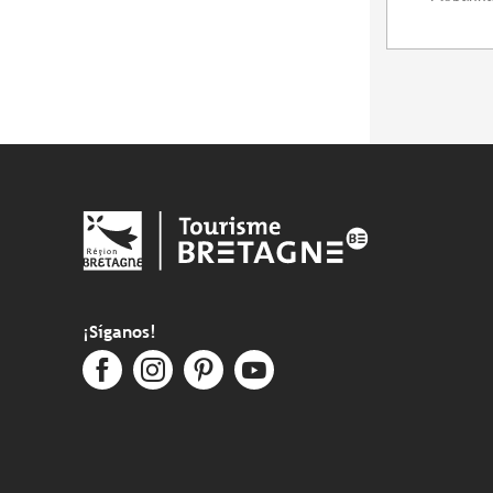
¡Síganos!