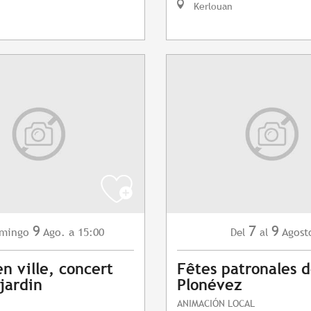
Kerlouan
9
7
9
mingo
Ago.
a 15:00
Agost
Del
al
en ville, concert
Fêtes patronales 
 jardin
Plonévez
ANIMACIÓN LOCAL