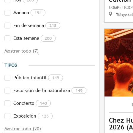
COMPETICIÓ
Mañana
194
Trégastel
Fin de semana
218
Esta semana
200
Mostrar todo (7)
TIPOS
Público infantil
149
Excursión de la naturaleza
149
Concierto
140
Exposición
125
Chez Hu
2026 (A
Mostrar todo (20)