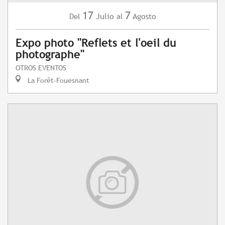
17
7
Julio
Agosto
Del
al
Expo photo "Reflets et l'oeil du
photographe"
OTROS EVENTOS
La Forêt-Fouesnant