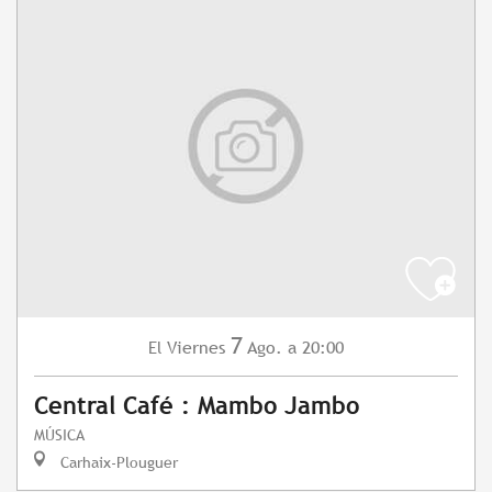
7
Viernes
Ago.
a 20:00
El
Central Café : Mambo Jambo
MÚSICA
Carhaix-Plouguer