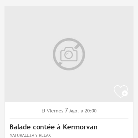
7
Viernes
Ago.
a 20:00
El
Balade contée à Kermorvan
NATURALEZA Y RELAX