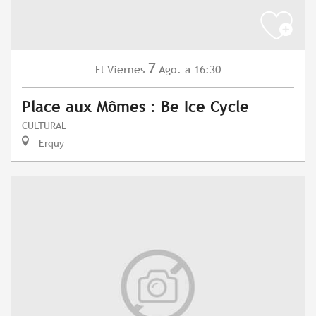
7
Viernes
Ago.
a 16:30
El
Place aux Mômes : Be Ice Cycle
CULTURAL
Erquy