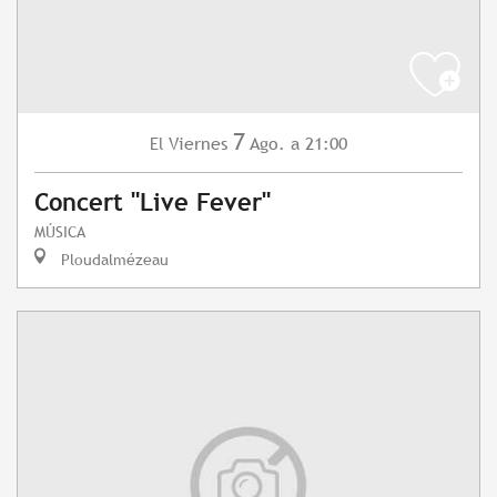
7
Viernes
Ago.
a 21:00
El
Concert "Live Fever"
MÚSICA
Ploudalmézeau