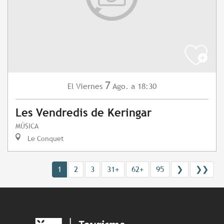
7
Viernes
Ago.
a 18:30
El
Les Vendredis de Keringar
MÚSICA
Le Conquet
1
2
3
31+
62+
95
❯
❯❯