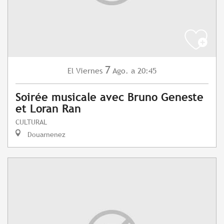
7
Viernes
Ago.
a 20:45
El
Soirée musicale avec Bruno Geneste
et Loran Ran
CULTURAL
Douarnenez