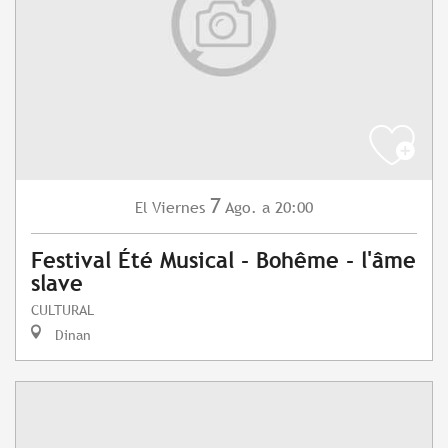
7
Viernes
Ago.
a 20:00
El
Festival Été Musical - Bohême - l'âme
slave
CULTURAL
Dinan