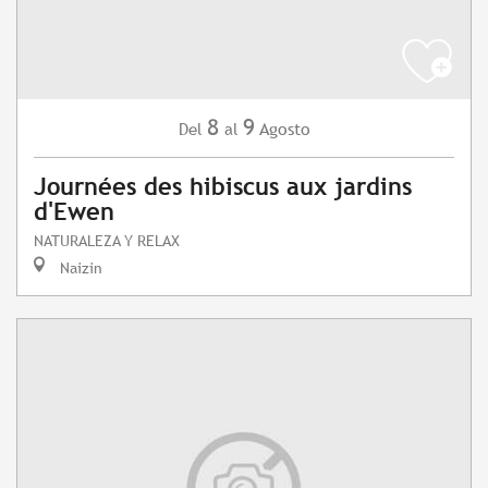
8
9
Agosto
Del
al
Journées des hibiscus aux jardins
d'Ewen
NATURALEZA Y RELAX
Naizin