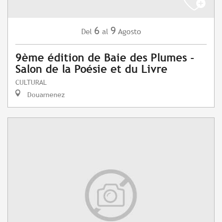
6
9
Agosto
Del
al
9ème édition de Baie des Plumes -
Salon de la Poésie et du Livre
CULTURAL
Douarnenez