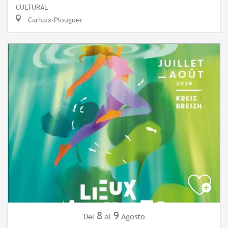
CULTURAL
Carhaix-Plouguer
8
9
Agosto
Del
al