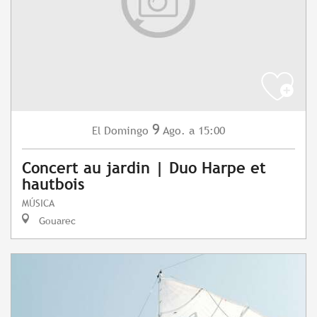
9
Domingo
Ago.
a 15:00
El
Concert au jardin | Duo Harpe et
hautbois
MÚSICA
Gouarec