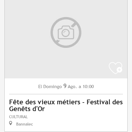
9
Domingo
Ago.
a 10:00
El
Fête des vieux métiers - Festival des
Genêts d'Or
CULTURAL
Bannalec