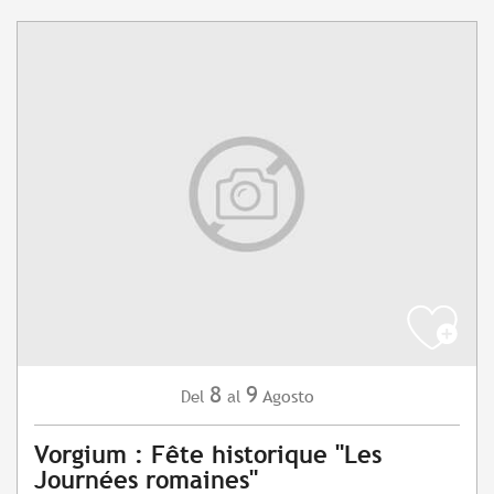
8
9
Agosto
Del
al
Vorgium : Fête historique "Les
Journées romaines"