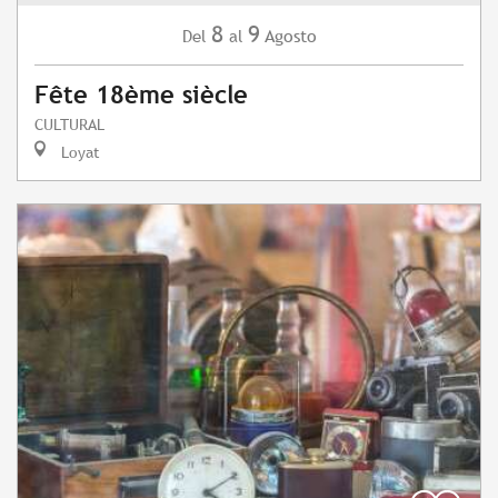
8
9
Agosto
Del
al
Fête 18ème siècle
CULTURAL
Loyat