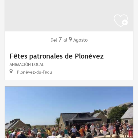
7
9
Agosto
Del
al
Fêtes patronales de Plonévez
ANIMACIÓN LOCAL
Plonévez-du-Faou