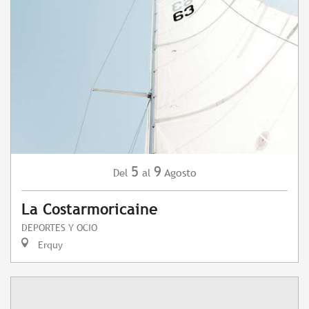
5
9
Agosto
Del
al
La Costarmoricaine
DEPORTES Y OCIO
Erquy