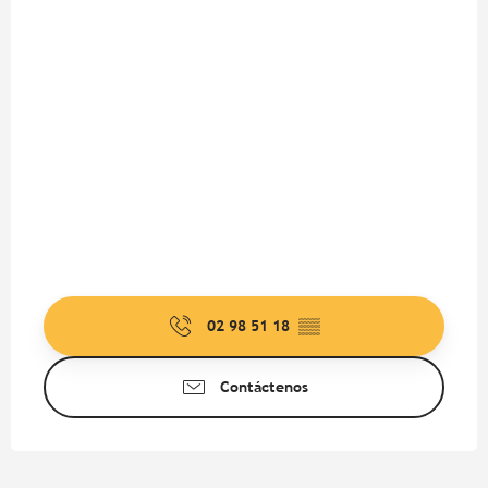
02 98 51 18
▒▒
Contáctenos