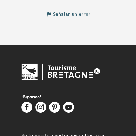
Señalar un error
¡Síganos!
No te pierdas nuestra newsletter para