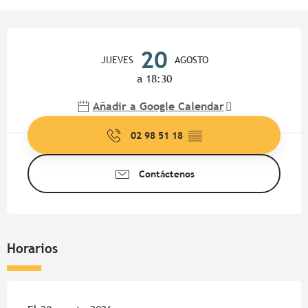
Horarios y datos de contacto
20
JUEVES
AGOSTO
a 18:30
Añadir a Google Calendar
02 98 51 18
▒▒
Contáctenos
Horarios