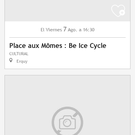
7
Viernes
Ago.
a 16:30
El
Place aux Mômes : Be Ice Cycle
CULTURAL
Erquy