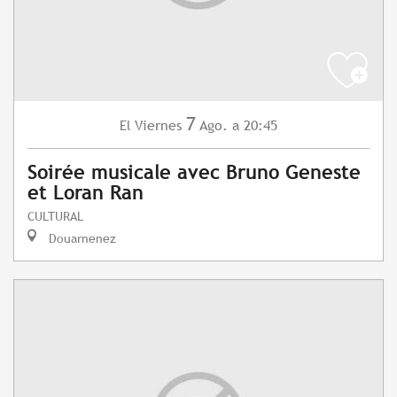
7
Viernes
Ago.
a 20:45
El
Soirée musicale avec Bruno Geneste
et Loran Ran
CULTURAL
Douarnenez