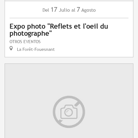
17
7
Julio
Agosto
Del
al
Expo photo "Reflets et l'oeil du
photographe"
OTROS EVENTOS
La Forêt-Fouesnant