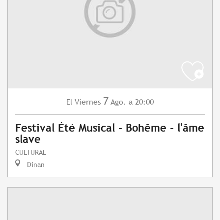
7
Viernes
Ago.
a 20:00
El
Festival Été Musical - Bohême - l'âme
slave
CULTURAL
Dinan