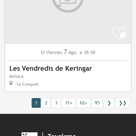
7
Viernes
Ago.
a 18:30
El
Les Vendredis de Keringar
MÚSICA
Le Conquet
1
2
3
31+
62+
95
❯
❯❯