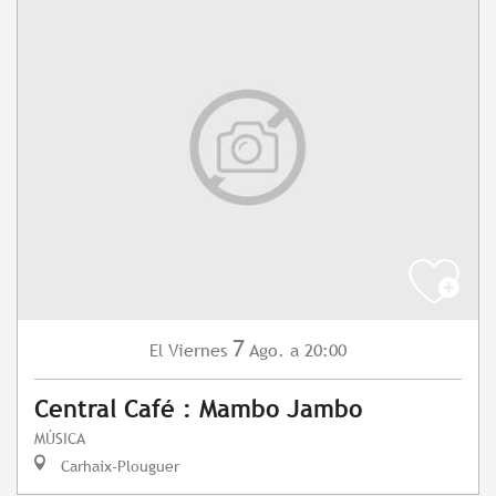
7
Viernes
Ago.
a 20:00
El
Central Café : Mambo Jambo
MÚSICA
Carhaix-Plouguer