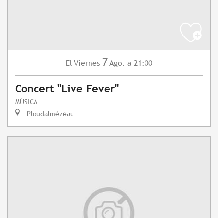
7
Viernes
Ago.
a 21:00
El
Concert "Live Fever"
MÚSICA
Ploudalmézeau