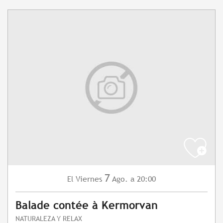
7
Viernes
Ago.
a 20:00
El
Balade contée à Kermorvan
NATURALEZA Y RELAX