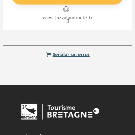
www.jazzalamiraute.fr
Señalar un error