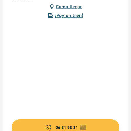
Cómo llegar
¡Voy en tren!
06 81 98 31
▒▒