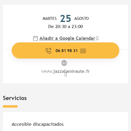
Horarios y datos de contacto
25
MARTES
AGOSTO
De 20:30 a 23:00
Añadir a Google Calendar
06 81 98 31
▒▒
www.jazzalamiraute.fr
Servicios
Accesible discapacitados