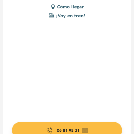
Cómo llegar
¡Voy en tren!
06 81 98 31
▒▒