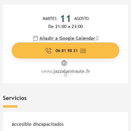
Horarios y datos de contacto
11
MARTES
AGOSTO
De 21:00 a 23:00
Añadir a Google Calendar
06 81 98 31
▒▒
www.jazzalamiraute.fr
Servicios
Accesible discapacitados