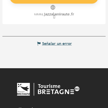
www.jazzalamiraute.fr
Señalar un error