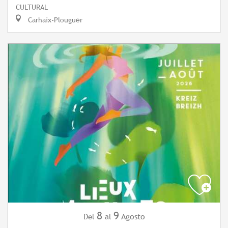
CULTURAL
Carhaix-Plouguer
8
9
Agosto
Del
al