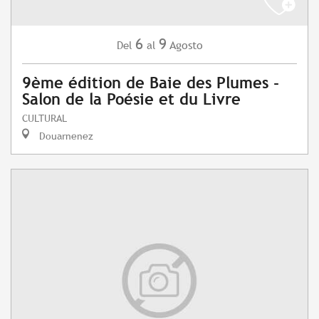
6
9
Agosto
Del
al
9ème édition de Baie des Plumes -
Salon de la Poésie et du Livre
CULTURAL
Douarnenez