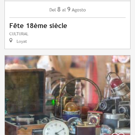
8
9
Agosto
Del
al
Fête 18ème siècle
CULTURAL
Loyat