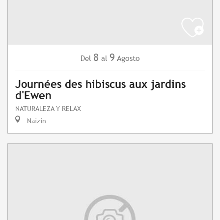
8
9
Agosto
Del
al
Journées des hibiscus aux jardins
d'Ewen
NATURALEZA Y RELAX
Naizin