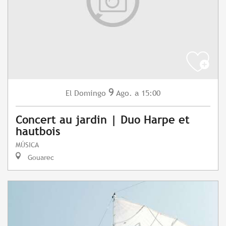
9
Domingo
Ago.
a 15:00
El
Concert au jardin | Duo Harpe et
hautbois
MÚSICA
Gouarec