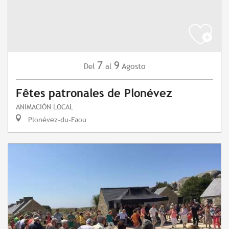
7
9
Agosto
Del
al
Fêtes patronales de Plonévez
ANIMACIÓN LOCAL
Plonévez-du-Faou