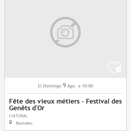
9
Domingo
Ago.
a 10:00
El
Fête des vieux métiers - Festival des
Genêts d'Or
CULTURAL
Bannalec