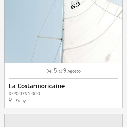
5
9
Agosto
Del
al
La Costarmoricaine
DEPORTES Y OCIO
Erquy