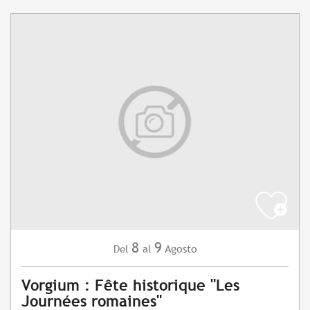
8
9
Agosto
Del
al
Vorgium : Fête historique "Les
Journées romaines"