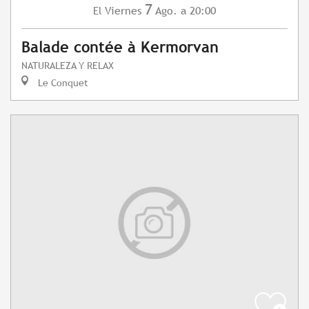
7
Viernes
Ago.
a 20:00
El
Balade contée à Kermorvan
NATURALEZA Y RELAX
Le Conquet