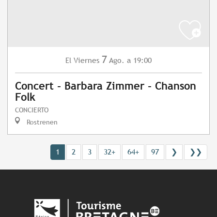
7
Viernes
Ago.
a 19:00
El
Concert - Barbara Zimmer - Chanson
Folk
CONCIERTO
Rostrenen
1
2
3
32+
64+
97
❯
❯❯