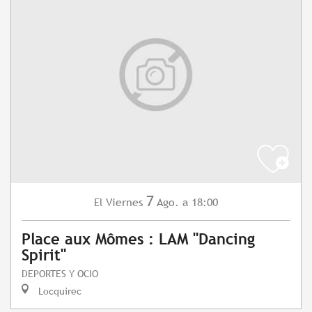
7
Viernes
Ago.
a 18:00
El
Place aux Mômes : LAM "Dancing
Spirit"
DEPORTES Y OCIO
Locquirec