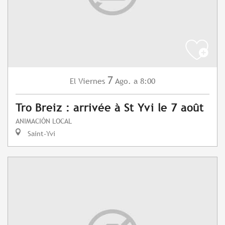
7
Viernes
Ago.
a 8:00
El
Tro Breiz : arrivée à St Yvi le 7 août
ANIMACIÓN LOCAL
Saint-Yvi