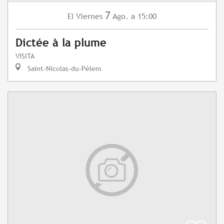
7
Viernes
Ago.
a 15:00
El
Dictée à la plume
VISITA
Saint-Nicolas-du-Pélem