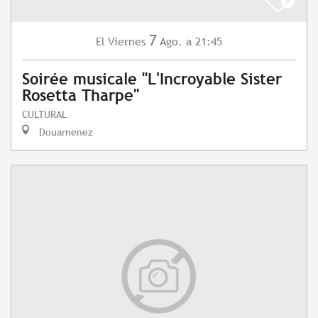
7
Viernes
Ago.
a 21:45
El
Soirée musicale "L'Incroyable Sister
Rosetta Tharpe"
CULTURAL
Douarnenez