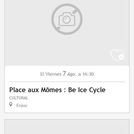
7
Viernes
Ago.
a 16:30
El
Place aux Mômes : Be Ice Cycle
CULTURAL
Erquy