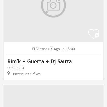
7
Viernes
Ago.
a 18:00
El
Rim'k + Guerta + Dj Sauza
CONCIERTO
Plestin-les-Grèves