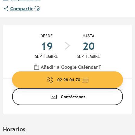
Ajouter aux favoris
Compartir
Horarios y datos de contacto
DESDE
HASTA
19
20
SEPTIEMBRE
SEPTIEMBRE
Añadir a Google Calendar
02 98 04 70
▒▒
Contáctenos
Horarios