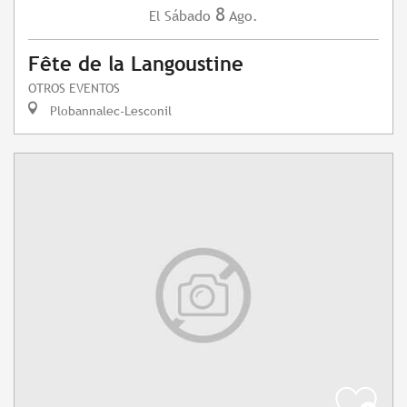
8
Sábado
Ago.
El
Fête de la Langoustine
OTROS EVENTOS
Plobannalec-Lesconil