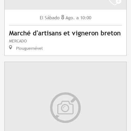
8
Sábado
Ago.
a 10:00
El
Marché d'artisans et vigneron breton
MERCADO
Plouguernével