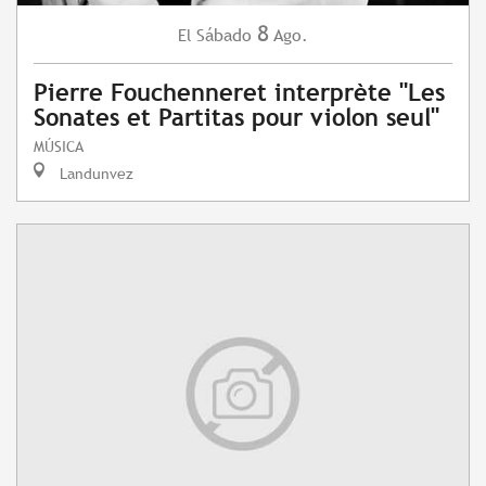
8
Sábado
Ago.
El
Pierre Fouchenneret interprète "Les
Sonates et Partitas pour violon seul"
MÚSICA
Landunvez