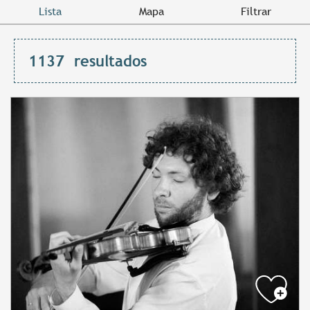
Lista
Mapa
Filtrar
1137
resultados