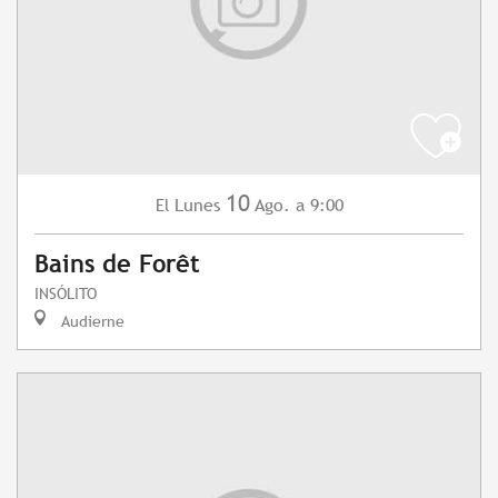
10
Lunes
Ago.
a 9:00
El
Bains de Forêt
INSÓLITO
Audierne