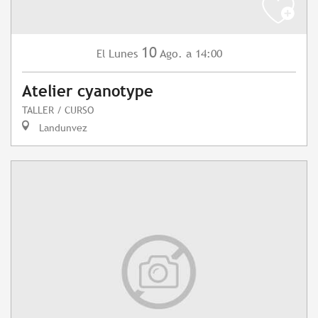
10
Lunes
Ago.
a 14:00
El
Atelier cyanotype
TALLER / CURSO
Landunvez