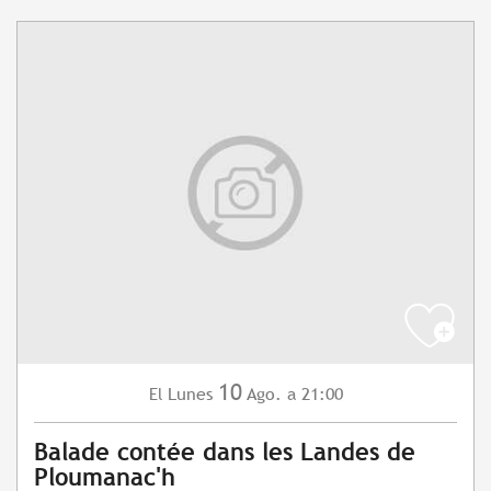
10
Lunes
Ago.
a 21:00
El
Balade contée dans les Landes de
Ploumanac'h