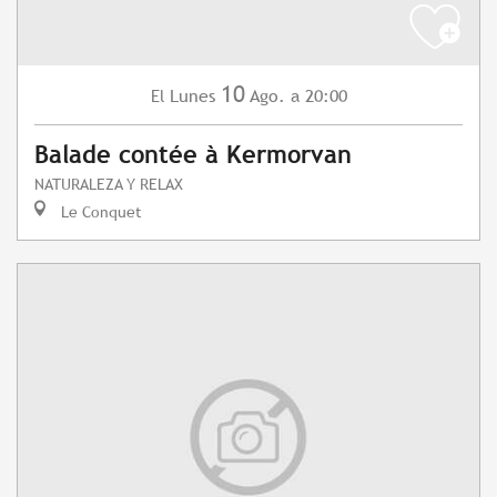
10
Lunes
Ago.
a 20:00
El
Balade contée à Kermorvan
NATURALEZA Y RELAX
Le Conquet