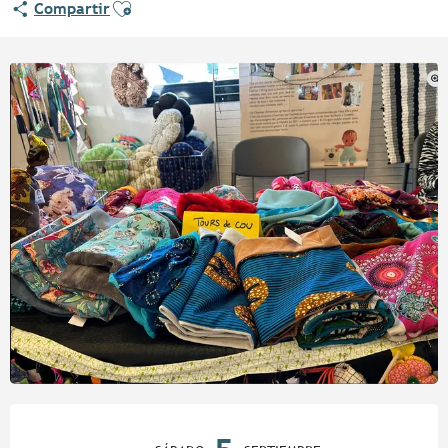
Ajouter aux favoris
Compartir
Horarios y datos de contacto