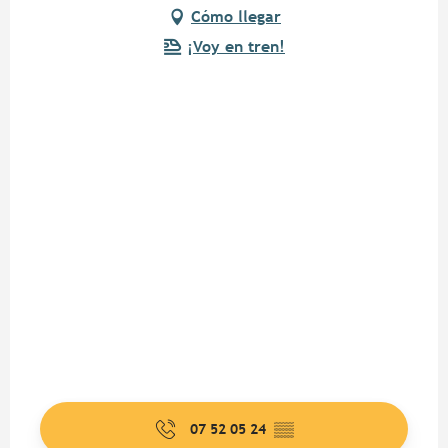
Cómo llegar
¡Voy en tren!
07 52 05 24
▒▒