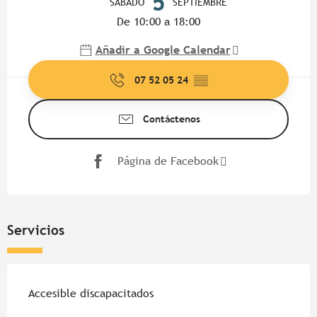
5
SÁBADO
SEPTIEMBRE
De 10:00 a 18:00
Añadir a Google Calendar
07 52 05 24
▒▒
Contáctenos
Página de Facebook
Servicios
Accesible discapacitados