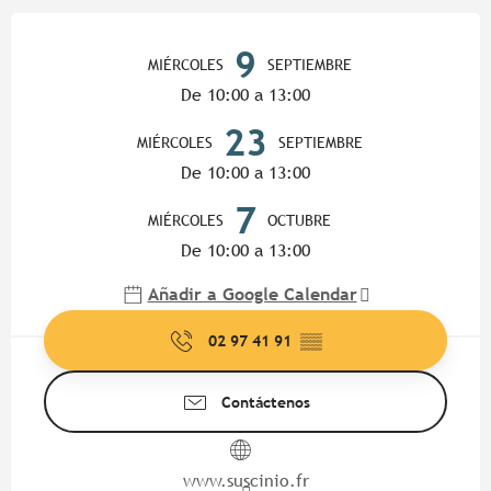
Horarios y datos de contacto
9
MIÉRCOLES
SEPTIEMBRE
De 10:00 a 13:00
23
MIÉRCOLES
SEPTIEMBRE
De 10:00 a 13:00
7
MIÉRCOLES
OCTUBRE
De 10:00 a 13:00
Añadir a Google Calendar
02 97 41 91
▒▒
Contáctenos
www.suscinio.fr