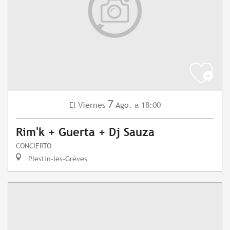
7
Viernes
Ago.
a 18:00
El
Rim'k + Guerta + Dj Sauza
CONCIERTO
Plestin-les-Grèves