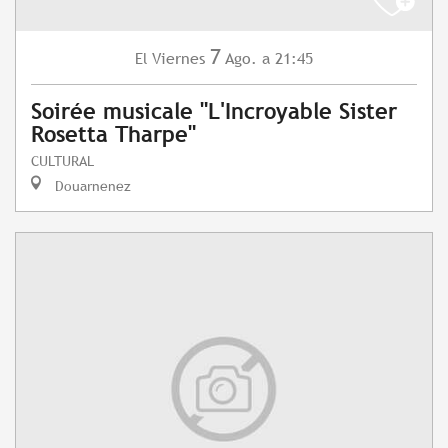
7
Viernes
Ago.
a 21:45
El
Soirée musicale "L'Incroyable Sister
Rosetta Tharpe"
CULTURAL
Douarnenez