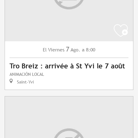
7
Viernes
Ago.
a 8:00
El
Tro Breiz : arrivée à St Yvi le 7 août
ANIMACIÓN LOCAL
Saint-Yvi