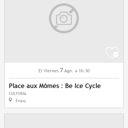
7
Viernes
Ago.
a 16:30
El
Place aux Mômes : Be Ice Cycle
CULTURAL
Erquy