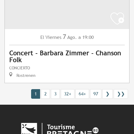
7
Viernes
Ago.
a 19:00
El
Concert - Barbara Zimmer - Chanson
Folk
CONCIERTO
Rostrenen
1
2
3
32+
64+
97
❯
❯❯