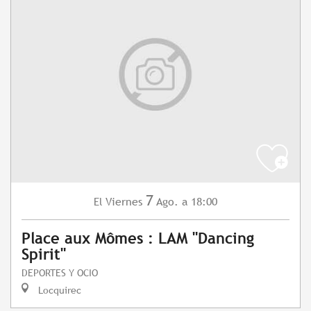
7
Viernes
Ago.
a 18:00
El
Place aux Mômes : LAM "Dancing
Spirit"
DEPORTES Y OCIO
Locquirec