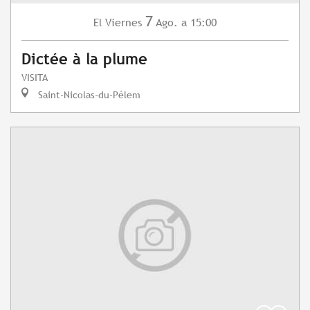
7
Viernes
Ago.
a 15:00
El
Dictée à la plume
VISITA
Saint-Nicolas-du-Pélem