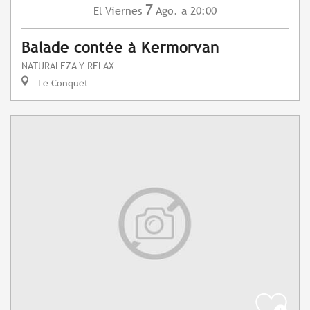
7
Viernes
Ago.
a 20:00
El
Balade contée à Kermorvan
NATURALEZA Y RELAX
Le Conquet