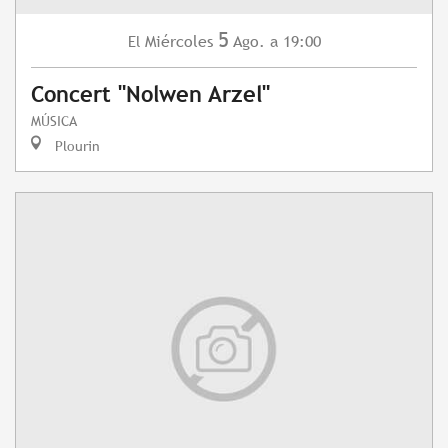
5
Miércoles
Ago.
a 19:00
El
Concert "Nolwen Arzel"
MÚSICA
Plourin