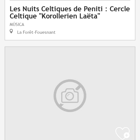
Les Nuits Celtiques de Peniti : Cercle
Celtique "Korollerien Laëta"
MÚSICA
La Forêt-Fouesnant