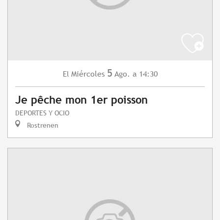
5
Miércoles
Ago.
a 14:30
El
Je pêche mon 1er poisson
DEPORTES Y OCIO
Rostrenen