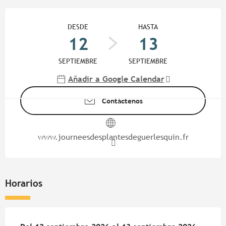
Horarios y datos de contacto
DESDE
HASTA
12
13
SEPTIEMBRE
SEPTIEMBRE
Añadir a Google Calendar
Contáctenos
www.journeesdesplantesdeguerlesquin.fr
Horarios