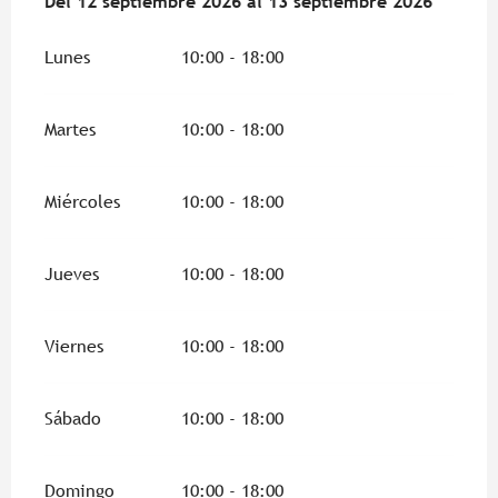
Del
Del
12 septiembre 2026
12 septiembre 2026
al
al
13 septiembre 2026
13 septiembre 2026
Lunes
10:00 - 18:00
Martes
10:00 - 18:00
Miércoles
10:00 - 18:00
Jueves
10:00 - 18:00
Viernes
10:00 - 18:00
Sábado
10:00 - 18:00
Domingo
10:00 - 18:00