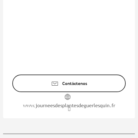
Contáctenos
www.journeesdesplantesdeguerlesquin.fr