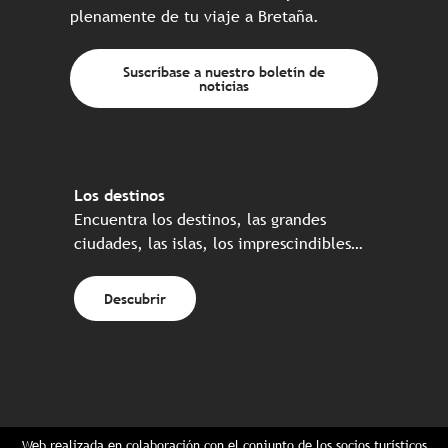
plenamente de tu viaje a Bretaña.
Suscríbase a nuestro boletín de
noticias
Los destinos
Encuentra los destinos, las grandes
ciudades, las islas, los imprescindibles…
Descubrir
Web realizada en colaboración con el conjunto de los socios turísticos