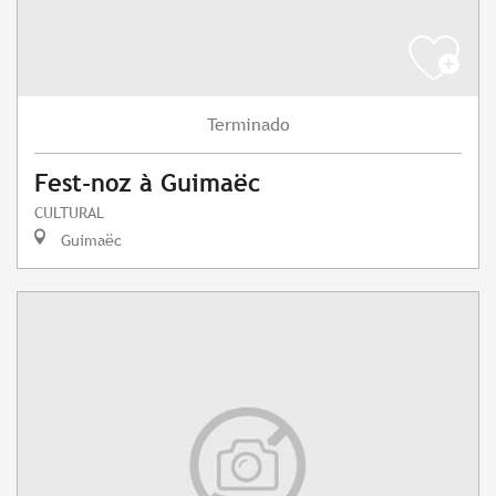
Terminado
Fest-noz à Guimaëc
CULTURAL
Guimaëc