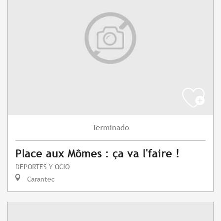
Terminado
Place aux Mômes : ça va l'faire !
DEPORTES Y OCIO
Carantec