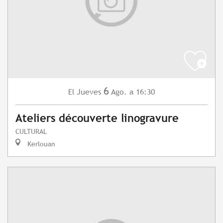
6
Jueves
Ago.
a 16:30
El
Ateliers découverte linogravure
CULTURAL
Kerlouan