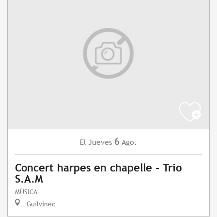
6
Jueves
Ago.
El
Concert harpes en chapelle - Trio
S.A.M
MÚSICA
Guilvinec