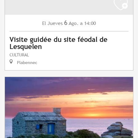
6
Jueves
Ago.
a 14:00
El
Visite guidée du site féodal de
Lesquelen
CULTURAL
Plabennec