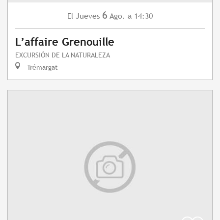
6
Jueves
Ago.
a 14:30
El
L’affaire Grenouille
EXCURSIÓN DE LA NATURALEZA
Trémargat