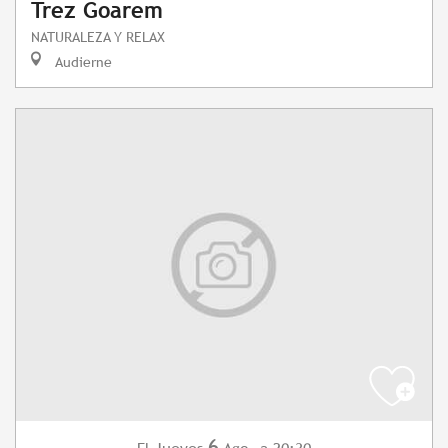
Trez Goarem
NATURALEZA Y RELAX
Audierne
6