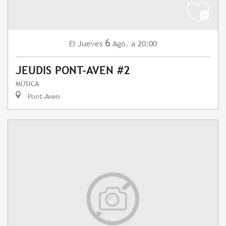
6
Jueves
Ago.
a 20:00
El
JEUDIS PONT-AVEN #2
MÚSICA
Pont-Aven