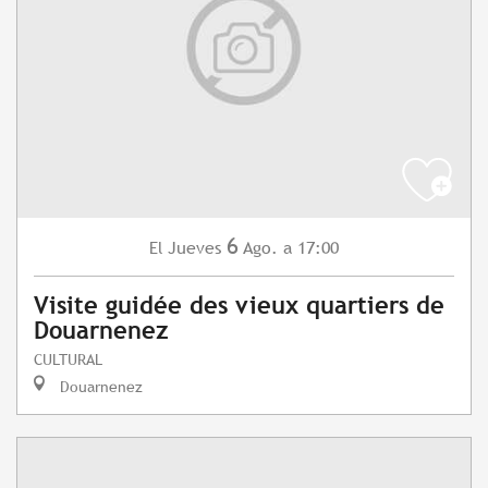
6
Jueves
Ago.
a 17:00
El
Visite guidée des vieux quartiers de
Douarnenez
CULTURAL
Douarnenez