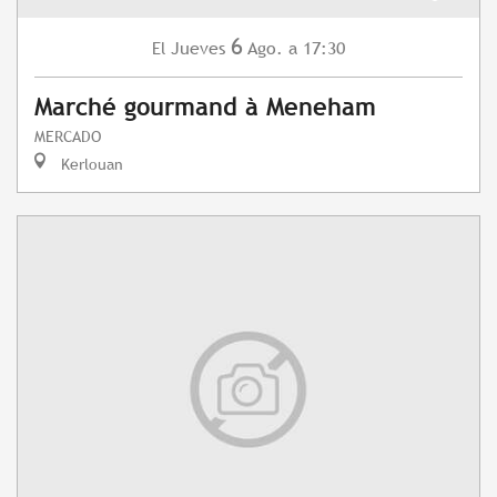
6
Jueves
Ago.
a 17:30
El
Marché gourmand à Meneham
MERCADO
Kerlouan