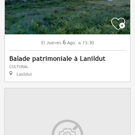
6
Jueves
Ago.
a 13:30
El
Balade patrimoniale à Lanildut
CULTURAL
Lanildut