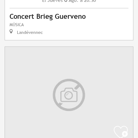
Jueves
Ago.
a 20:30
El
Concert Brieg Guerveno
MÚSICA
Landévennec