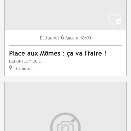
6
Jueves
Ago.
a 18:00
El
Place aux Mômes : ça va l'faire !
DEPORTES Y OCIO
Carantec