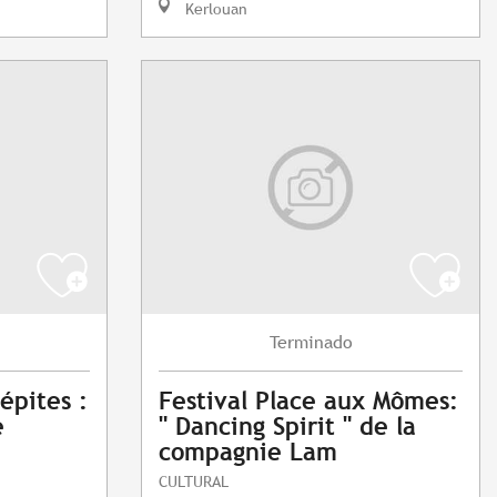
Kerlouan
Terminado
épites :
Festival Place aux Mômes:
e
" Dancing Spirit " de la
compagnie Lam
CULTURAL