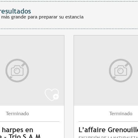
resultados
 más grande para preparar su estancia
Terminado
Terminado
 harpes en
L’affaire Grenouill
 - Trio S.A.M
EXCURSIÓN DE LA NATURALEZA