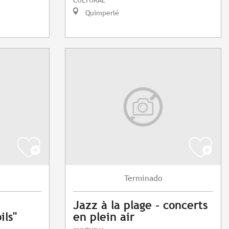
Quimperlé
Terminado
Jazz à la plage - concerts
ils"
en plein air