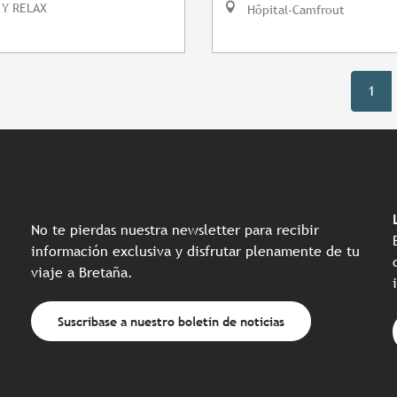
 Y RELAX
Hôpital-Camfrout
1
No te pierdas nuestra newsletter para recibir
información exclusiva y disfrutar plenamente de tu
viaje a Bretaña.
Suscríbase a nuestro boletín de noticias