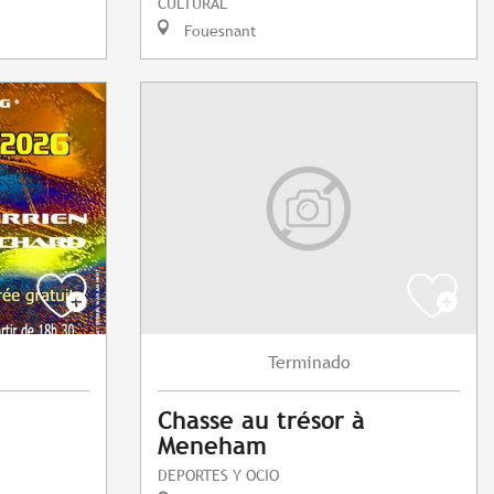
CULTURAL
Fouesnant
Terminado
Chasse au trésor à
Meneham
DEPORTES Y OCIO