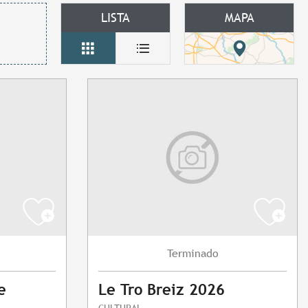
LISTA
MAPA
Terminado
e
Le Tro Breiz 2026
CULTURAL