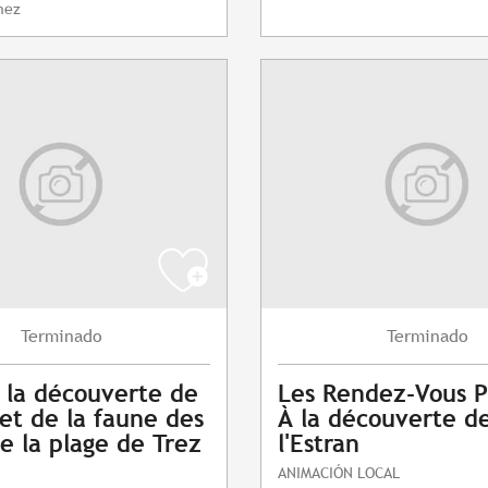
nez
Terminado
Terminado
à la découverte de
Les Rendez-Vous P
 et de la faune des
À la découverte d
e la plage de Trez
l'Estran
ANIMACIÓN LOCAL