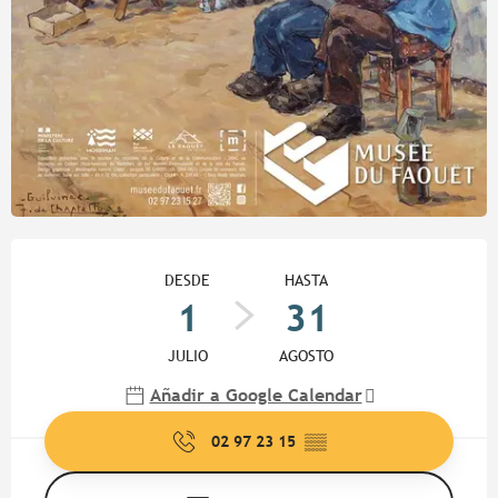
Horarios y datos de contacto
DESDE
HASTA
1
31
JULIO
AGOSTO
Añadir a Google Calendar
02 97 23 15
▒▒