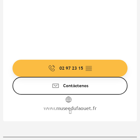
02 97 23 15
▒▒
Contáctenos
www.museedufaouet.fr