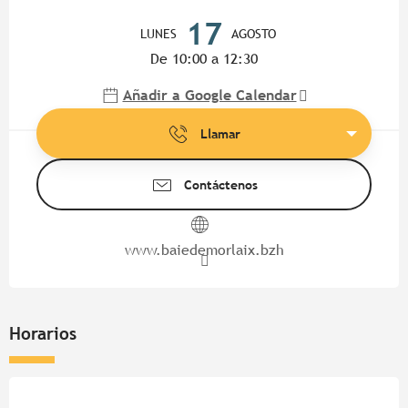
Horarios y datos de contacto
17
LUNES
AGOSTO
De 10:00 a 12:30
Añadir a Google Calendar
Llamar
Contáctenos
www.baiedemorlaix.bzh
Horarios