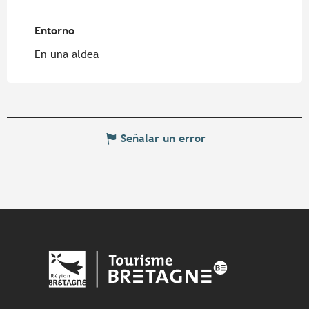
Entorno
Entorno
En una aldea
Señalar un error