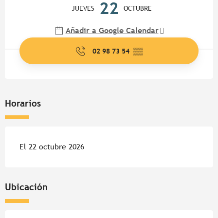
22
JUEVES
OCTUBRE
Añadir a Google Calendar
02 98 73 54
▒▒
Horarios
El 22 octubre 2026
Ubicación