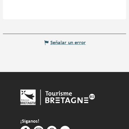
Señalar un error
¡Síganos!