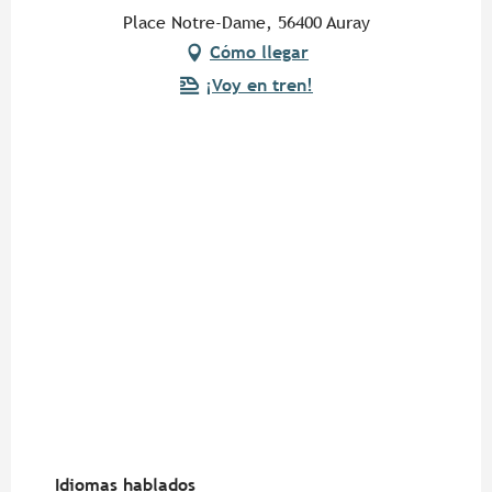
Place Notre-Dame, 56400 Auray
Cómo llegar
¡Voy en tren!
Idiomas hablados
Idiomas hablados