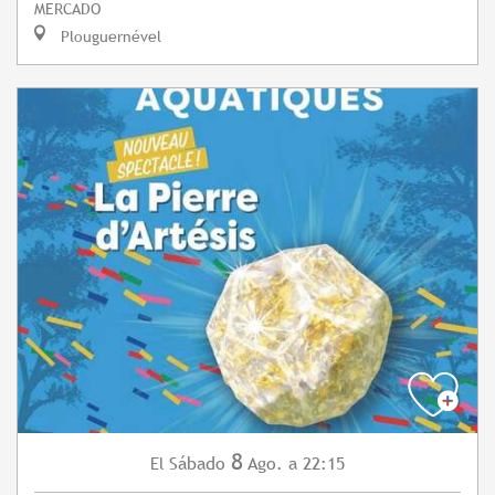
MERCADO
Plouguernével
8
Sábado
Ago.
a 22:15
El