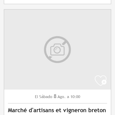
8
Sábado
Ago.
a 10:00
El
Marché d'artisans et vigneron breton