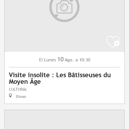
10
Lunes
Ago.
a 10:30
El
Visite insolite : Les Bâtisseuses du
Moyen Âge
CULTURAL
Dinan