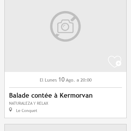
10
Lunes
Ago.
a 20:00
El
Balade contée à Kermorvan
NATURALEZA Y RELAX
Le Conquet