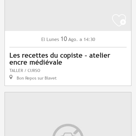
10
Lunes
Ago.
a 14:30
El
Les recettes du copiste – atelier
encre médiévale
TALLER / CURSO
Bon Repos sur Blavet