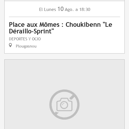
10
Lunes
Ago.
a 18:30
El
Place aux Mômes : Choukibenn "Le
Déraillo-Sprint"
DEPORTES Y OCIO
Plougasnou