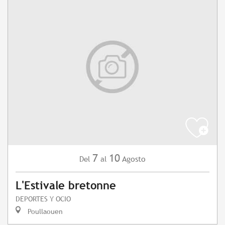
7
10
Agosto
Del
al
L'Estivale bretonne
DEPORTES Y OCIO
Poullaouen