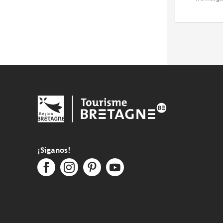
¡Síganos!