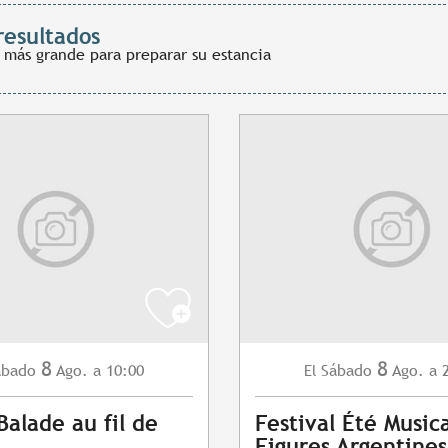
resultados
 más grande para preparar su estancia
8
8
ábado
Ago.
a 10:00
Sábado
Ago.
a 
El
Balade au fil de
Festival Été Musica
Figures Argentines