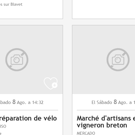
s sur Blavet
8
8
ábado
Ago.
a 14:32
Sábado
Ago.
a 
El
 réparation de vélo
Marché d'artisans 
vigneron breton
RSO
MERCADO
t