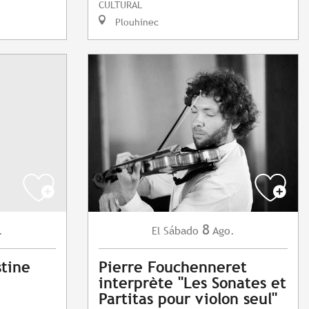
CULTURAL
Plouhinec
8
.
Sábado
Ago.
El
stine
Pierre Fouchenneret
interprète "Les Sonates et
Partitas pour violon seul"