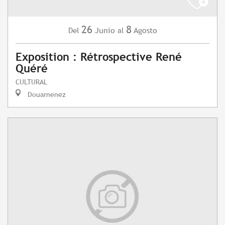
26
8
Junio
Agosto
Del
al
Exposition : Rétrospective René
Quéré
CULTURAL
Douarnenez