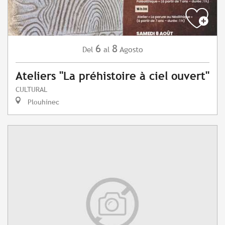
6
8
Agosto
Del
al
Ateliers "La préhistoire à ciel ouvert"
CULTURAL
Plouhinec