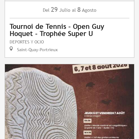
29
8
Julio
Agosto
Del
al
Tournoi de Tennis - Open Guy
Hoquet - Trophée Super U
DEPORTES Y OCIO
Saint-Quay-Portrieux