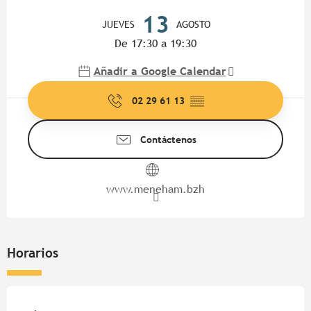
Horarios y datos de contacto
13
JUEVES
AGOSTO
De 17:30 a 19:30
Añadir a Google Calendar
02 29 61 13
▒▒
Contáctenos
www.meneham.bzh
Horarios