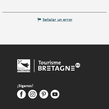
Señalar un error
¡Síganos!