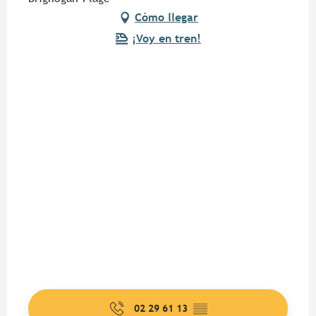
Cómo llegar
¡Voy en tren!
02 29 61 13
▒▒