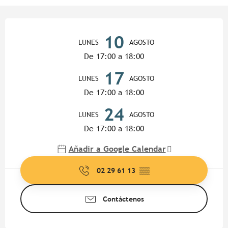
Horarios y datos de contacto
10
LUNES
AGOSTO
De 17:00 a 18:00
17
LUNES
AGOSTO
De 17:00 a 18:00
24
LUNES
AGOSTO
De 17:00 a 18:00
Añadir a Google Calendar
02 29 61 13
▒▒
Contáctenos