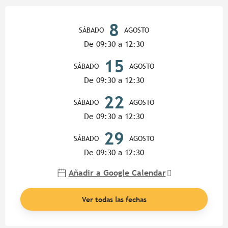
Horarios y datos de contacto
8
SÁBADO
AGOSTO
De 09:30 a 12:30
15
SÁBADO
AGOSTO
De 09:30 a 12:30
22
SÁBADO
AGOSTO
De 09:30 a 12:30
29
SÁBADO
AGOSTO
De 09:30 a 12:30
Añadir a Google Calendar
Ver todas las fechas