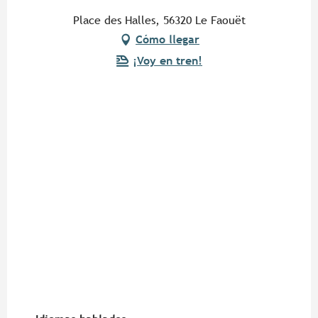
Place des Halles, 56320 Le Faouët
Cómo llegar
¡Voy en tren!