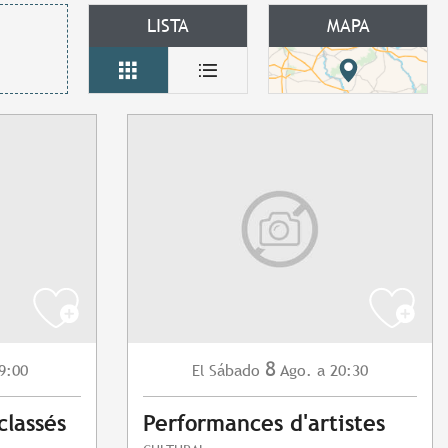
LISTA
MAPA
8
9:00
Sábado
Ago.
a 20:30
El
classés
Performances d'artistes