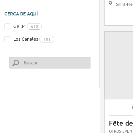
Saint-Pie
CERCA DE AQUÍ
GR 34
610
Los Canales
181
Fête de
OTROS EVEN