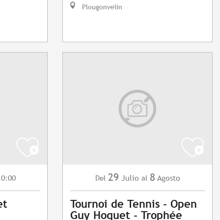
Plougonvelin
29
8
10:00
Julio
Agosto
Del
al
et
Tournoi de Tennis - Open
Guy Hoquet - Trophée