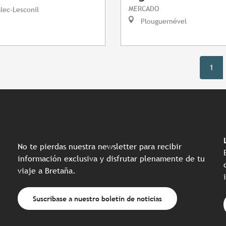
MERCADO
lec-Lesconil
Plouguernével
1
No te pierdas nuestra newsletter para recibir
información exclusiva y disfrutar plenamente de tu
viaje a Bretaña.
Suscríbase a nuestro boletín de noticias