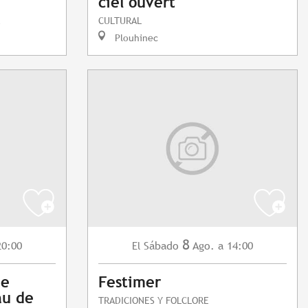
ciel ouvert"
CULTURAL
Plouhinec
8
20:00
Sábado
Ago.
a 14:00
El
ue
Festimer
au de
TRADICIONES Y FOLCLORE