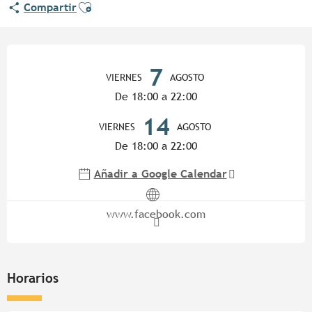
Ajouter aux favoris
Compartir
Horarios y datos de contacto
7
VIERNES
AGOSTO
De 18:00 a 22:00
14
VIERNES
AGOSTO
De 18:00 a 22:00
Añadir a Google Calendar
www.facebook.com
Horarios