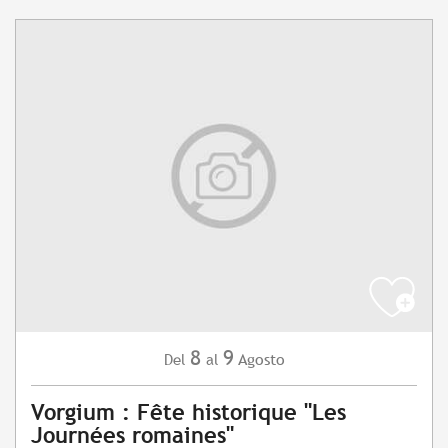
8
9
Agosto
Del
al
Vorgium : Fête historique "Les
Journées romaines"