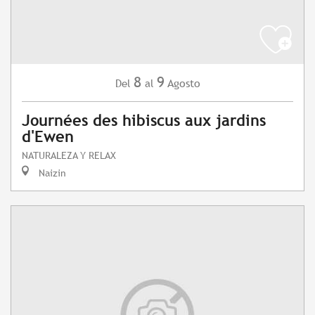
8
9
Agosto
Del
al
Journées des hibiscus aux jardins
d'Ewen
NATURALEZA Y RELAX
Naizin