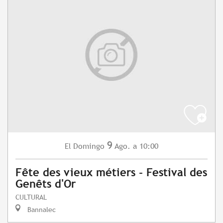
9
Domingo
Ago.
a 10:00
El
Fête des vieux métiers - Festival des
Genêts d'Or
CULTURAL
Bannalec