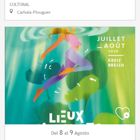
CULTURAL
Carhaix-Plouguer
8
9
Agosto
Del
al