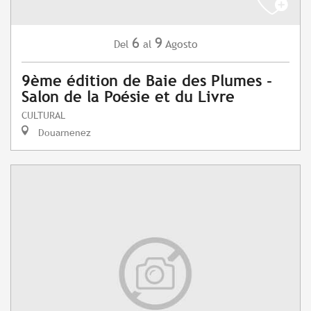
6
9
Agosto
Del
al
9ème édition de Baie des Plumes -
Salon de la Poésie et du Livre
CULTURAL
Douarnenez