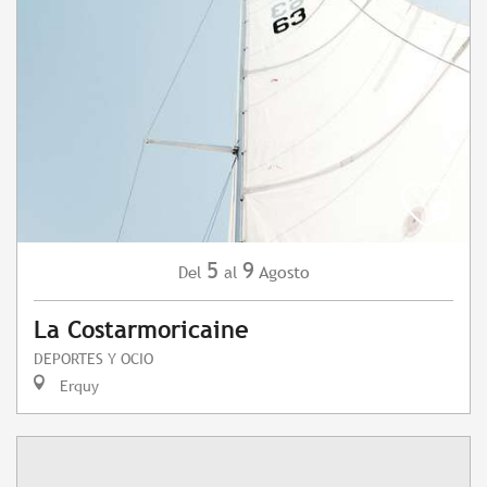
5
9
Agosto
Del
al
La Costarmoricaine
DEPORTES Y OCIO
Erquy