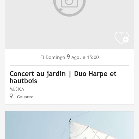
9
Domingo
Ago.
a 15:00
El
Concert au jardin | Duo Harpe et
hautbois
MÚSICA
Gouarec