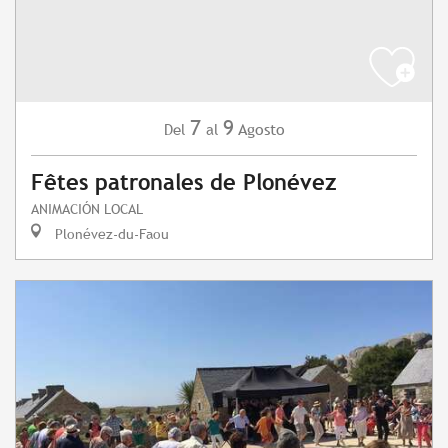
7
9
Agosto
Del
al
Fêtes patronales de Plonévez
ANIMACIÓN LOCAL
Plonévez-du-Faou