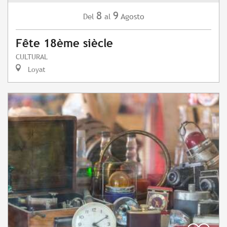
8
9
Agosto
Del
al
Fête 18ème siècle
CULTURAL
Loyat