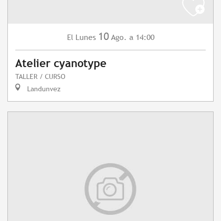
10
Lunes
Ago.
a 14:00
El
Atelier cyanotype
TALLER / CURSO
Landunvez