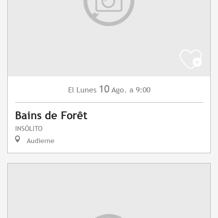
10
Lunes
Ago.
a 9:00
El
Bains de Forêt
INSÓLITO
Audierne