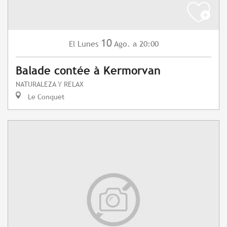
10
Lunes
Ago.
a 20:00
El
Balade contée à Kermorvan
NATURALEZA Y RELAX
Le Conquet