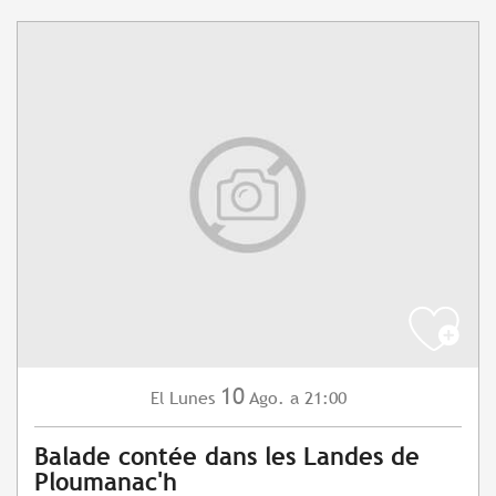
10
Lunes
Ago.
a 21:00
El
Balade contée dans les Landes de
Ploumanac'h