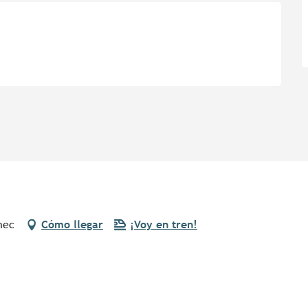
nec
Cómo llegar
¡Voy en tren!