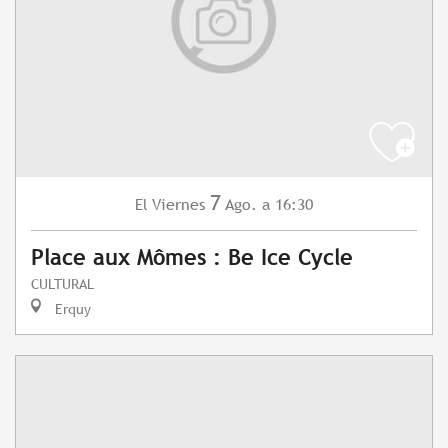
7
Viernes
Ago.
a 16:30
El
Place aux Mômes : Be Ice Cycle
CULTURAL
Erquy