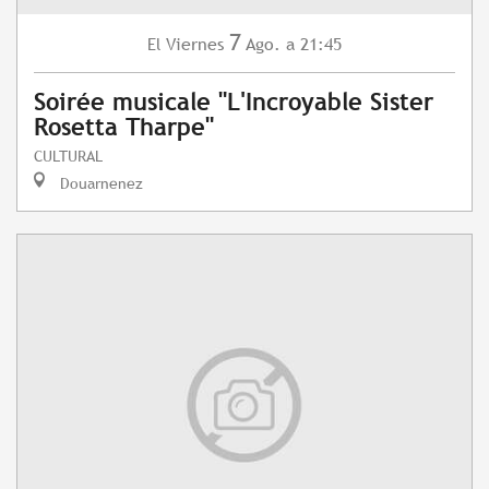
7
Viernes
Ago.
a 21:45
El
Soirée musicale "L'Incroyable Sister
Rosetta Tharpe"
CULTURAL
Douarnenez