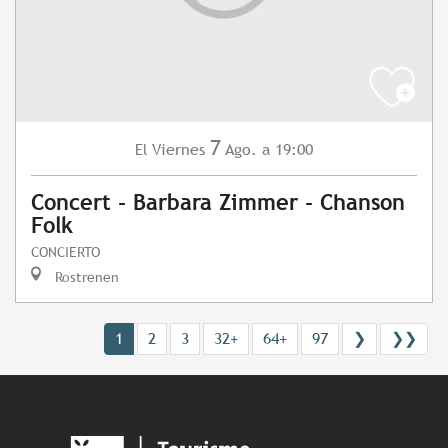
7
Viernes
Ago.
a 19:00
El
Concert - Barbara Zimmer - Chanson
Folk
CONCIERTO
Rostrenen
1
2
3
32+
64+
97
❯
❯❯