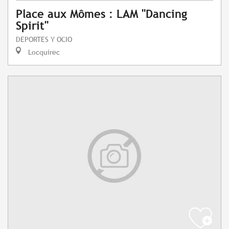
Place aux Mômes : LAM "Dancing
Spirit"
DEPORTES Y OCIO
Locquirec