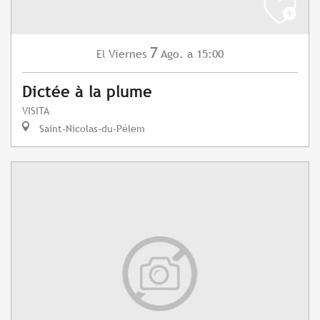
7
Viernes
Ago.
a 15:00
El
Dictée à la plume
VISITA
Saint-Nicolas-du-Pélem