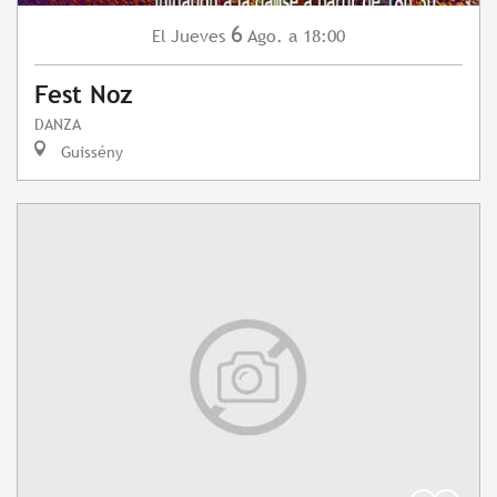
6
Jueves
Ago.
a 18:00
El
Fest Noz
DANZA
Guissény