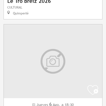
Le Tro Breiz 2026
CULTURAL
Quimperlé
6
Jueves
Ago.
a 18:30
El