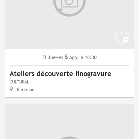
6
Jueves
Ago.
a 16:30
El
Ateliers découverte linogravure
CULTURAL
Kerlouan