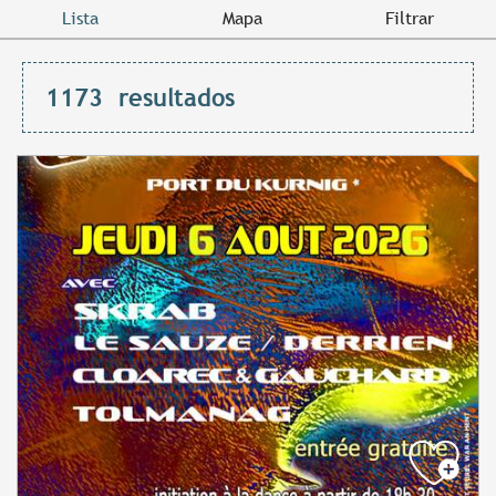
Lista
Mapa
Filtrar
1173
resultados