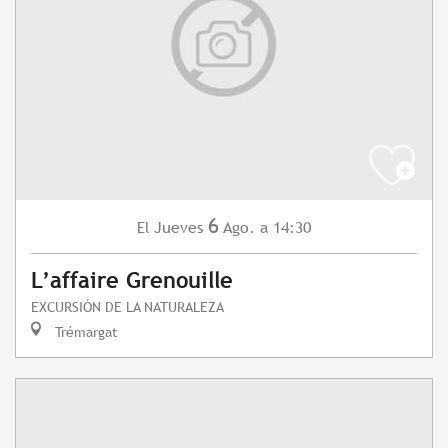
6
Jueves
Ago.
a 14:30
El
L’affaire Grenouille
EXCURSIÓN DE LA NATURALEZA
Trémargat