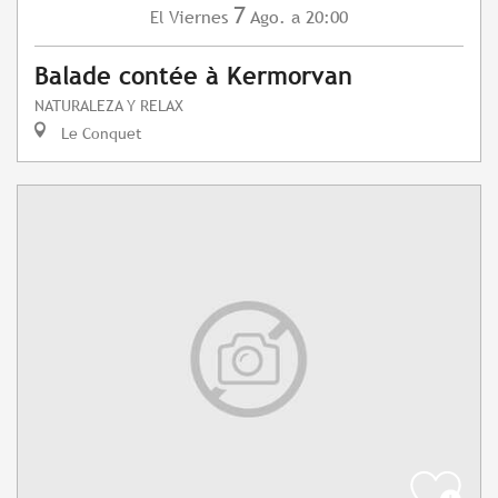
7
Viernes
Ago.
a 20:00
El
Balade contée à Kermorvan
NATURALEZA Y RELAX
Le Conquet