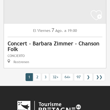
7
Viernes
Ago.
a 19:00
El
Concert - Barbara Zimmer - Chanson
Folk
CONCIERTO
Rostrenen
1
2
3
32+
64+
97
❯
❯❯