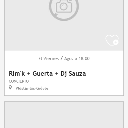
7
Viernes
Ago.
a 18:00
El
Rim'k + Guerta + Dj Sauza
CONCIERTO
Plestin-les-Grèves