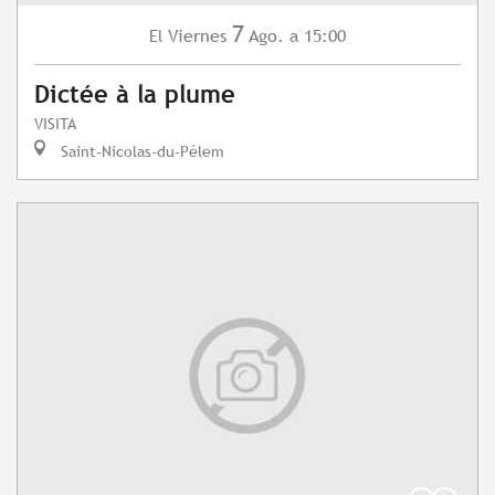
7
Viernes
Ago.
a 15:00
El
Dictée à la plume
VISITA
Saint-Nicolas-du-Pélem