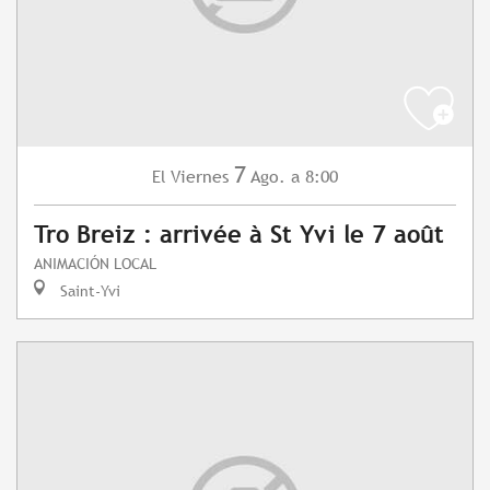
7
Viernes
Ago.
a 8:00
El
Tro Breiz : arrivée à St Yvi le 7 août
ANIMACIÓN LOCAL
Saint-Yvi