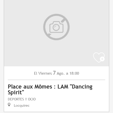
7
Viernes
Ago.
a 18:00
El
Place aux Mômes : LAM "Dancing
Spirit"
DEPORTES Y OCIO
Locquirec