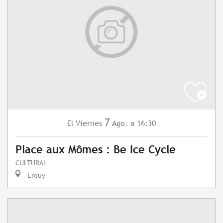
7
Viernes
Ago.
a 16:30
El
Place aux Mômes : Be Ice Cycle
CULTURAL
Erquy