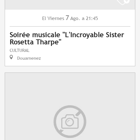
7
Viernes
Ago.
a 21:45
El
Soirée musicale "L'Incroyable Sister
Rosetta Tharpe"
CULTURAL
Douarnenez