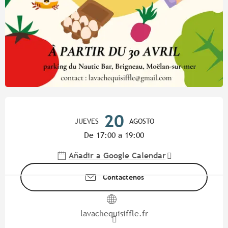
Horarios y datos de contacto
20
JUEVES
AGOSTO
De 17:00 a 19:00
Añadir a Google Calendar
Contáctenos
lavachequisiffle.fr