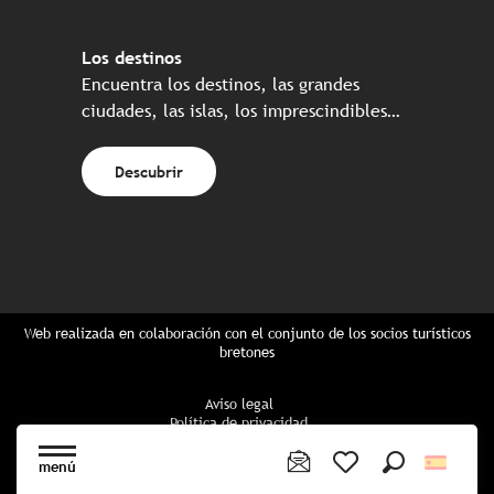
Los destinos
Encuentra los destinos, las grandes
ciudades, las islas, los imprescindibles…
Descubrir
Web realizada en colaboración con el conjunto de los socios turísticos
bretones
Aviso legal
Política de privacidad
Política de Cookies
Configuración de cookies
menú
Reserva CGU
Buscar
Voir les favoris