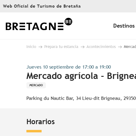
Aller
Web Oficial de Turismo de Bretaña
au
contenu
principal
Destinos
Inicio
Prepara tu estancia
Acontecimientos
Mercad
Jueves 10 septiembre de 17:00 a 19:00
Mercado agrícola - Brigne
MERCADO
Parking du Nautic Bar, 34 Lieu-dit Brigneau, 2935
Horarios