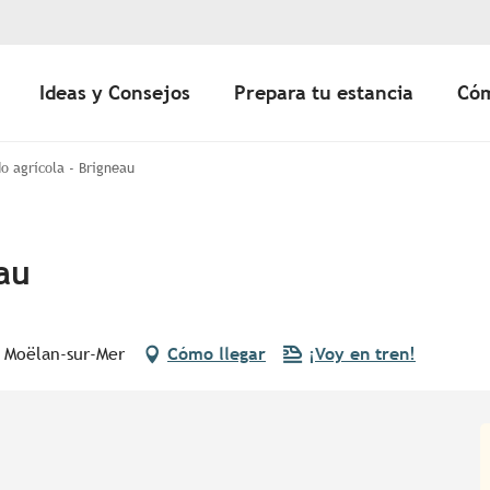
Ideas y Consejos
Prepara tu estancia
Cóm
o agrícola - Brigneau
au
0 Moëlan-sur-Mer
Cómo llegar
¡Voy en tren!