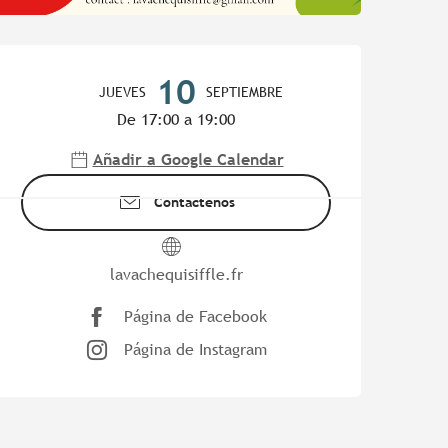
Horarios y datos de contac
10
JUEVES
SEPTIEMBRE
De 17:00 a 19:00
Añadir a Google Calendar
Contáctenos
lavachequisiffle.fr
Página de Facebook
Página de Instagram