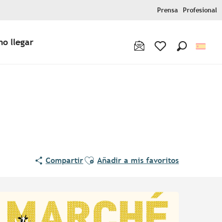
Prensa
Profesional
o llegar
Buscar
Voir les favoris
Ajouter aux favoris
Compartir
Añadir a mis favoritos