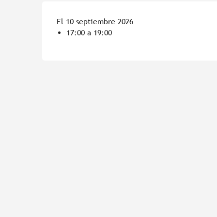
El 10 septiembre 2026
17:00 a 19:00